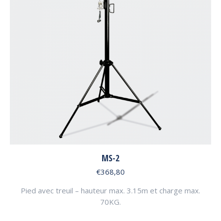
MS-2
€
368,80
Pied avec treuil – hauteur max. 3.15m et charge max.
70KG.