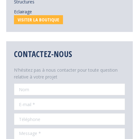
Structures
Eclairage
VISITER LA BOUTIQUE
CONTACTEZ-NOUS
N'hésitez pas à nous contacter pour toute question
relative à votre projet
Nom
E-mail *
Téléphone
Message *