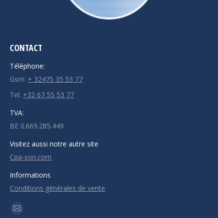
CONTACT
Téléphone:
Gsm:
+ 32475 35 53 77
Tel:
+32 67 55 53 77
TVA:
BE 0.669.285.449
Visitez aussi notre autre site
Cpa-son.com
Informations
Conditions générales de vente
Trouvez nous sur :
Mail