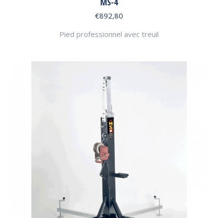
MS-4
€
892,80
Pied professionnel avec treuil